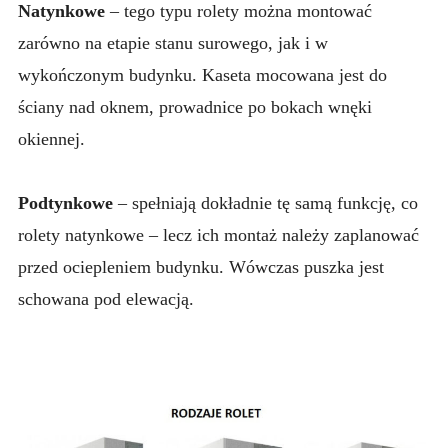
ROLETY
Natynkowe
– tego typu rolety można montować
zarówno na etapie stanu surowego, jak i w
USŁUGI
wykończonym budynku. Kaseta mocowana jest do
AKTUALNOŚCI – GALERIA
ściany nad oknem, prowadnice po bokach wnęki
KONTAKT
okiennej.
Podtynkowe
– spełniają dokładnie tę samą funkcję, co
rolety natynkowe – lecz ich montaż należy zaplanować
przed ociepleniem budynku. Wówczas puszka jest
schowana pod elewacją.